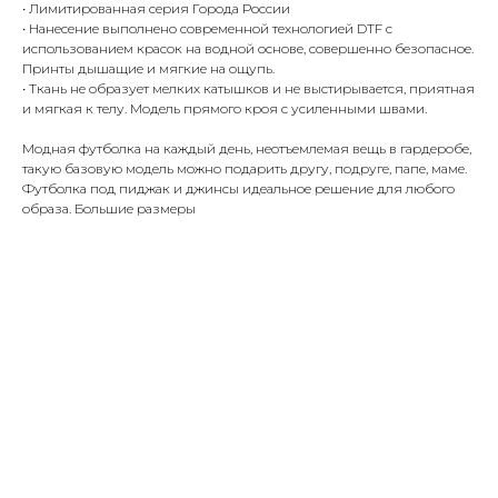
• Лимитированная серия Города России
• Нанесение выполнено современной технологией DTF с
использованием красок на водной основе, совершенно безопасное.
Принты дышащие и мягкие на ощупь.
• Ткань не образует мелких катышков и не выстирывается, приятная
и мягкая к телу. Модель прямого кроя с усиленными швами.
Модная футболка на каждый день, неотъемлемая вещь в гардеробе,
такую базовую модель можно подарить другу, подруге, папе, маме.
Футболка под пиджак и джинсы идеальное решение для любого
образа. Большие размеры